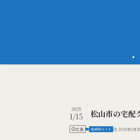
2025
松山市の宅配
1/15
広告
地域別ガイド
2025年1月1