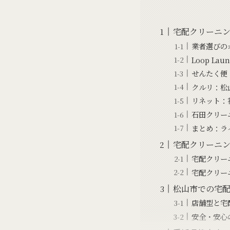
宅配クリーニ
業者選びの
Loop L
せんたく便
クルリ：松
リネット：
石田クリー
まとめ：ラ
宅配クリーニ
宅配クリー
宅配クリー
松山市での宅
店舗型と宅
安全・安心