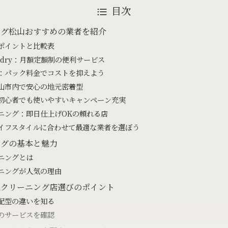
目次
ング松山おすすめの業者を紹介
ポイントと比較表
aundry：月額定額制の便利サービス
：パック料金でコストを抑えよう
山市内で安心の地元密着型
初心者でも使いやすいキャンペーン充実
ニング：即日仕上げOKの頼れる店
イフスタイルに合わせて最適な業者を選ぼう
ングの基本と魅力
ニングとは
ニングが人気の理由
配クリーニング店選びのポイント
配型の違いを知る
のサービスを確認