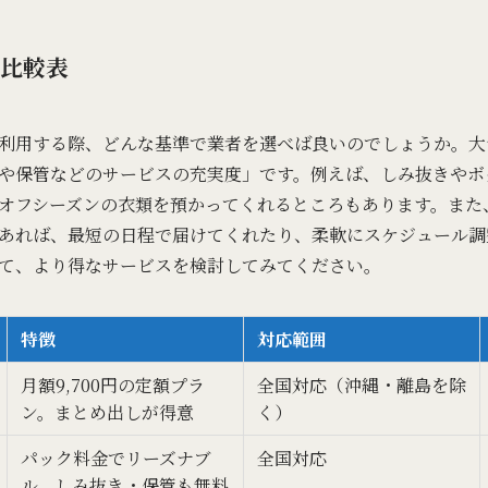
比較表
利用する際、どんな基準で業者を選べば良いのでしょうか。大
や保管などのサービスの充実度」です。例えば、しみ抜きやボ
オフシーズンの衣類を預かってくれるところもあります。また
あれば、最短の日程で届けてくれたり、柔軟にスケジュール調
て、より得なサービスを検討してみてください。
特徴
対応範囲
月額9,700円の定額プラ
全国対応（沖縄・離島を除
ン。まとめ出しが得意
く）
パック料金でリーズナブ
全国対応
ル。しみ抜き・保管も無料