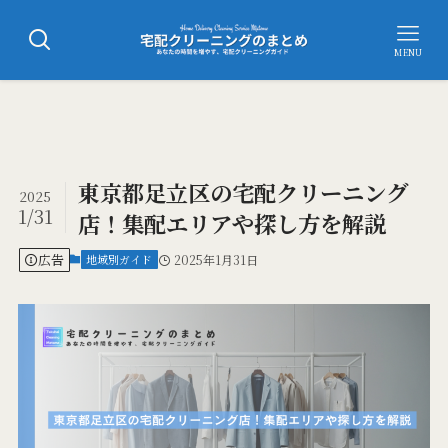
MENU
東京都足立区の宅配クリーニング
2025
1/31
店！集配エリアや探し方を解説
広告
地域別ガイド
2025年1月31日