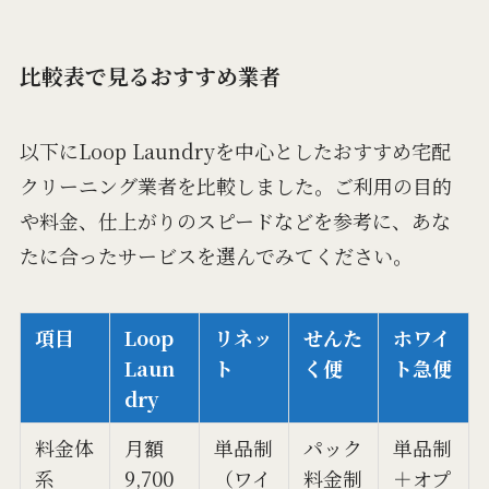
比較表で見るおすすめ業者
以下にLoop Laundryを中心としたおすすめ宅配
クリーニング業者を比較しました。ご利用の目的
や料金、仕上がりのスピードなどを参考に、あな
たに合ったサービスを選んでみてください。
項目
Loop
リネッ
せんた
ホワイ
Laun
ト
く便
ト急便
dry
料金体
月額
単品制
パック
単品制
系
9,700
（ワイ
料金制
＋オプ