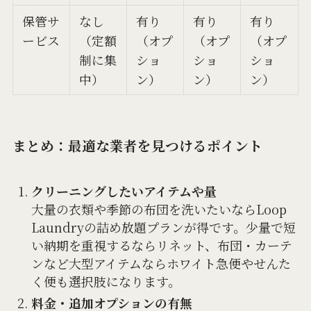
保管サ
なし
有り
有り
有り
ービス
（定額
（オプ
（オプ
（オプ
制に集
ショ
ショ
ショ
中）
ン）
ン）
ン）
まとめ：最適な業者を見つけるポイント
クリーニングしたいアイテムや量
大量の衣類や季節の布団を洗いたいならLoop
Laundryの詰め放題プランが得です。少量で短
い納期を重視するならリネット、布団・カーテ
ンなど大型アイテムならホワイト急便やせんた
く便も選択肢になります。
料金・追加オプションの有無