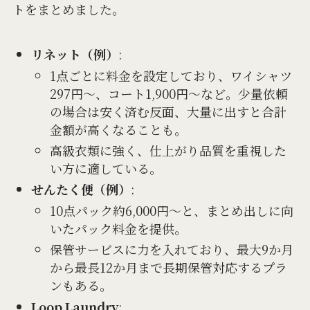
トをまとめました。
リネット（例）
:
1点ごとに料金を設定しており、ワイシャツ
297円〜、コート1,900円〜など。少量依頼
の場合は安く済む反面、大量に出すと合計
金額が高くなることも。
高級衣類に強く、仕上がり品質を重視した
い方に適している。
せんたく便（例）
:
10点パック約6,000円〜と、まとめ出しに向
いたパック料金を提供。
保管サービスに力を入れており、最大9か月
から最長12か月まで長期保管対応するプラ
ンもある。
Loop Laundry
: