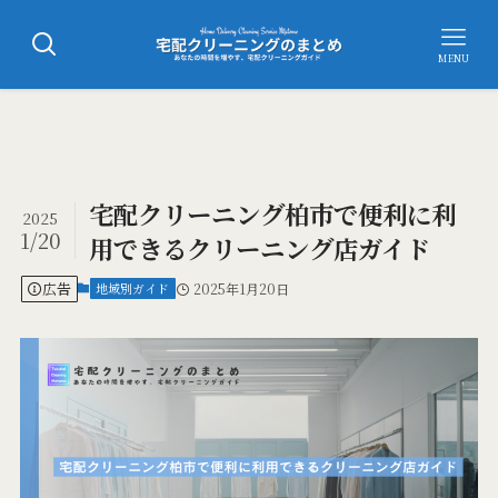
MENU
宅配クリーニング柏市で便利に利
2025
1/20
用できるクリーニング店ガイド
広告
地域別ガイド
2025年1月20日