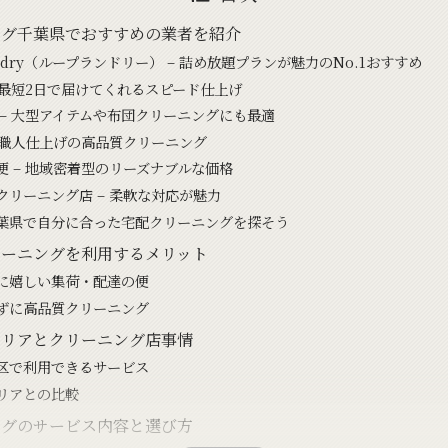
ング千葉県でおすすめの業者を紹介
aundry（ループランドリー） – 詰め放題プランが魅力のNo.1おすすめ
– 最短2日で届けてくれるスピード仕上げ
 – 大型アイテムや布団クリーニングにも最適
– 職人仕上げの高品質クリーニング
便 – 地域密着型のリーズナブルな価格
クリーニング店 – 柔軟な対応が魅力
葉県で自分に合った宅配クリーニングを探そう
リーニングを利用するメリット
に嬉しい集荷・配達の便
ずに高品質クリーニング
エリアとクリーニング店事情
区で利用できるサービス
リアとの比較
ングのサービス内容と選び方