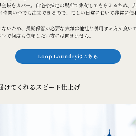
県全域をカバー。自宅や指定の場所で集荷してもらえるため、
24時間いつでも注文できるので、忙しい日常において非常に便
いないため、長期保管が必要な衣類は他社と併用する方が良いで
パンで何度も依頼したい方には向きません。
Loop Laundryはこちら
で届けてくれるスピード仕上げ