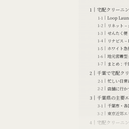
宅配クリーニ
Loop L
リネット 
せんたく便
リナビス 
ホワイト急
地元密着型
まとめ：千
千葉で宅配ク
忙しい日常
店舗に行か
千葉県の主要
千葉市・各
東京近郊エ
宅配クリーニ