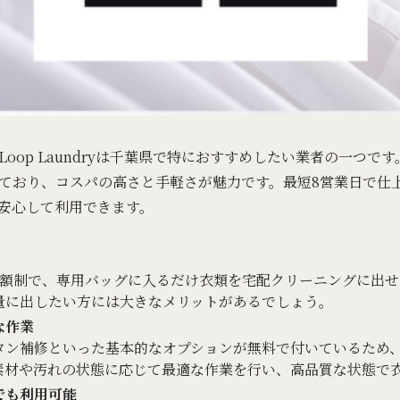
oop Laundryは千葉県で特におすすめしたい業者の一つで
ており、コスパの高さと手軽さが魅力です。最短8営業日で仕
安心して利用できます。
の定額制で、専用バッグに入るだけ衣類を宅配クリーニングに出
量に出したい方には大きなメリットがあるでしょう。
な作業
タン補修といった基本的なオプションが無料で付いているため
素材や汚れの状態に応じて最適な作業を行い、高品質な状態で
でも利用可能