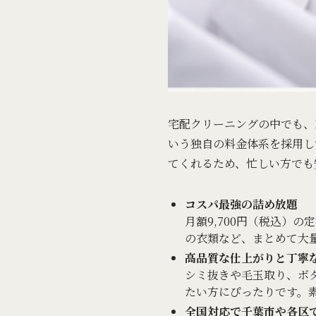
宅配クリーニングの中でも、L
いう独自の料金体系を採用し
てくれるため、忙しい方でも
コスパ最強の詰め放題
月額9,700円（税込）
の衣類など、まとめて大
高品質な仕上がりと丁寧
シミ抜きや毛玉取り、ボ
たい方にぴったりです。
全国対応で千葉市や各区