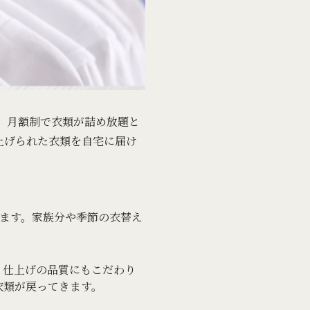
す。月額制で衣類が詰め放題と
上げられた衣類を自宅に届け
せます。家族分や季節の衣替え
、仕上げの品質にもこだわり
衣類が戻ってきます。