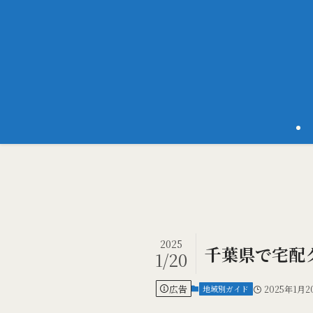
2025
千葉県で宅配
1/20
広告
地域別ガイド
2025年1月2