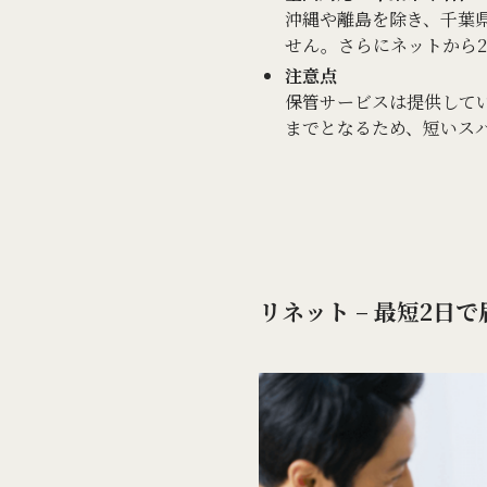
沖縄や離島を除き、千葉
せん。さらにネットから
注意点
保管サービスは提供して
までとなるため、短いス
リネット – 最短2日