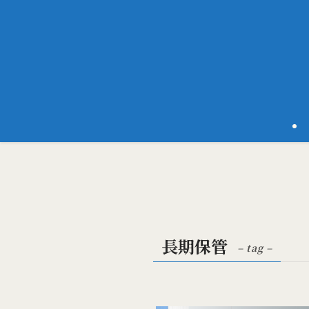
長期保管
– tag –