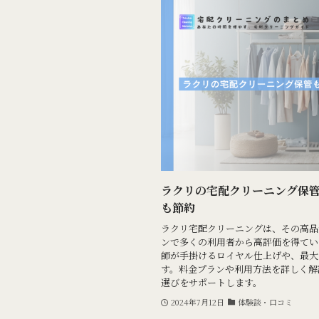
ラクリの宅配クリーニング保
も節約
ラクリ宅配クリーニングは、その高品
ンで多くの利用者から高評価を得てい
師が手掛けるロイヤル仕上げや、最大
す。料金プランや利用方法を詳しく解
選びをサポートします。
2024年7月12日
体験談・口コミ