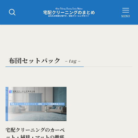
MENU
布団セットパック
– tag –
宅配クリーニングのカーペ
ット・絨毯・マットの徹底