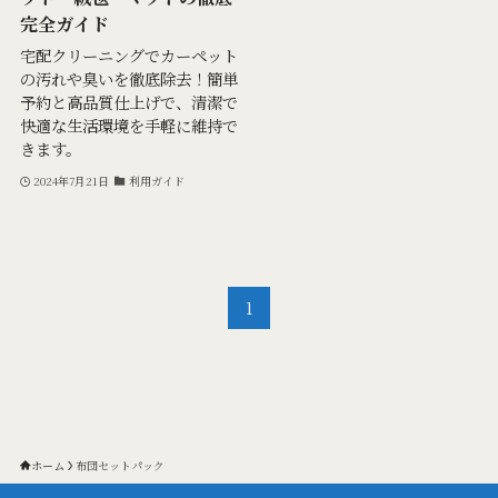
完全ガイド
宅配クリーニングでカーペット
の汚れや臭いを徹底除去！簡単
予約と高品質仕上げで、清潔で
快適な生活環境を手軽に維持で
きます。
2024年7月21日
利用ガイド
1
ホーム
布団セットパック