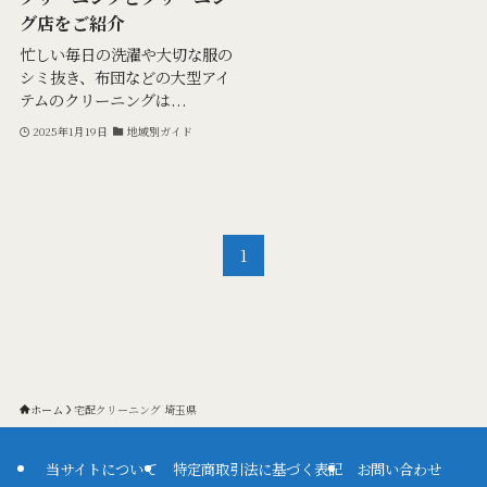
グ店をご紹介
忙しい毎日の洗濯や大切な服の
シミ抜き、布団などの大型アイ
テムのクリーニングは...
2025年1月19日
地域別ガイド
1
ホーム
宅配クリーニング 埼玉県
当サイトについて
特定商取引法に基づく表記
お問い合わせ