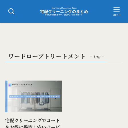
MENU
ワードローブトリートメント
– tag –
宅配クリーニングでコート
をお得に保管！安いサービ