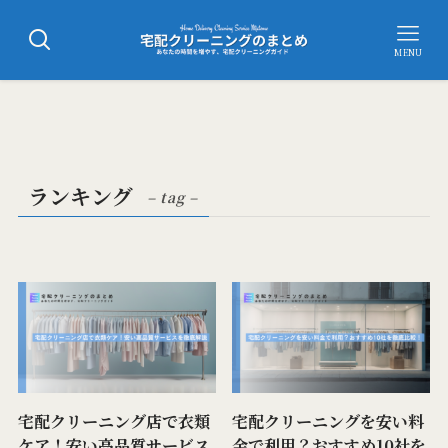
MENU
ランキング
– tag –
宅配クリーニング店で衣類
宅配クリーニングを安い料
ケア！安い高品質サービス
金で利用？おすすめ10社を