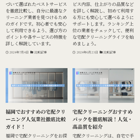
づいて選ばれたベストサービス
ビス内容、仕上がりの品質など
を徹底比較し、自分に最適なク
を詳しく解説し、初めて利用す
リーニング業者を見つけるため
る方にも安心して選べるように
のガイドです。初心者でも安心
サポートします。ランキング上
して利用できるよう、選び方の
位の業者をチェックして、便利
ポイントや各サービスの特徴を
な宅配クリーニングライフを始
詳しく解説しています。
めましょう。
2024年7月4日
比較記事
2024年6月23日
比較記事
福岡でおすすめの宅配クリ
宅配クリーニングおすすめ
ーニング人気業社徹底比較
パックを徹底解説！人気・
ガイド！
高品質を紹介
福岡で宅配クリーニングをお探
宅配クリーニングは、自宅で手