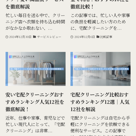
を徹底解説
徹底比較！
忙しい毎日を送る中で、クリー
この記事では、忙しい人や家事
ニング店へ衣類を持ち込む時間
の負担を軽減したい方のため
がなかなか取れない、...
に、宅配クリーニングを...
2024年12月30日
サービスレビュー
2024年12月6日
比較記事
安い宅配クリーニングおす
宅配クリーニング比較おす
すめランキング人気12社を
すめランキング12選｜人気
徹底解説！
12社を解説
近年、仕事や家事、育児などで
宅配クリーニングは自宅から手
忙しい現代人にとって、「宅配
軽にクリーニングを依頼できる
クリーニング」は非常...
便利なサービス。この記事で