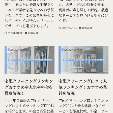
説し、あなたに最適な宅配クリ
に、各サービスの特長や料金、
ーニング業者を見つけるお手伝
利用者の声を詳しく解説。最適
いをします。この記事を参考に
なサービスを見つける参考にど
して、便利でお得なクリーニン
うぞ。
グサービスを選びましょう。
2024年7月5日
比較記事
2024年7月9日
比較記事
宅配クリーニングランキン
宅配クリーニング口コミ人
グおすすめや人気や料金を
気ランキング！おすすめ業
徹底解説！
社を解説
2024年最新版の宅配クリーニ
宅配クリーニング口コミランキ
ングおすすめランキングTOP14
ング2024！最も信頼できるサ
を紹介します。料金と品質に基
ービスを徹底比較。料金、サー