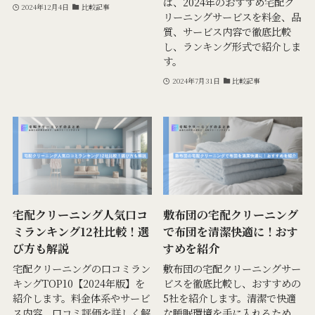
は、2024年のおすすめ宅配ク
2024年12月4日
比較記事
リーニングサービスを料金、品
質、サービス内容で徹底比較
し、ランキング形式で紹介しま
す。
2024年7月31日
比較記事
宅配クリーニング人気口コ
敷布団の宅配クリーニング
ミランキング12社比較！選
で布団を清潔快適に！おす
び方も解説
すめを紹介
宅配クリーニングの口コミラン
敷布団の宅配クリーニングサー
キングTOP10【2024年版】を
ビスを徹底比較し、おすすめの
紹介します。料金体系やサービ
5社を紹介します。清潔で快適
ス内容、口コミ評価を詳しく解
な睡眠環境を手に入れるため