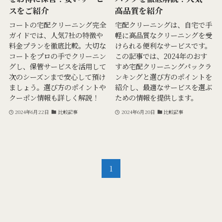
スをご紹介
高品質を紹介
コートの宅配クリーニング完全
宅配クリーニングは、自宅で手
ガイドでは、人気7社の特徴や
軽に高品質なクリーニングを受
料金プランを徹底比較。大切な
けられる便利なサービスです。
コートをプロの手でクリーニン
この記事では、2024年のおす
グし、保管サービスを活用して
すめ宅配クリーニングパックラ
次のシーズンまで安心して預け
ンキングと選び方のポイントを
ましょう。選び方のポイントや
紹介し、最適なサービスを選ぶ
クーポン情報も詳しく解説！
ための情報を提供します。
2024年6月22日
比較記事
2024年6月20日
比較記事
1