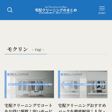
MENU
モクリン
– tag –
宅配クリーニングでコート
宅配クリーニングおすすめ
をお得に保管！安いサービ
パックを徹底解説！人気・