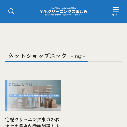
MENU
ネットショップニック
– tag –
宅配クリーニング東京のお
すすめ業者を徹底解説！ネ