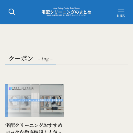
MENU
クーポン
– tag –
宅配クリーニングおすすめ
パックを徹底解説！人気・