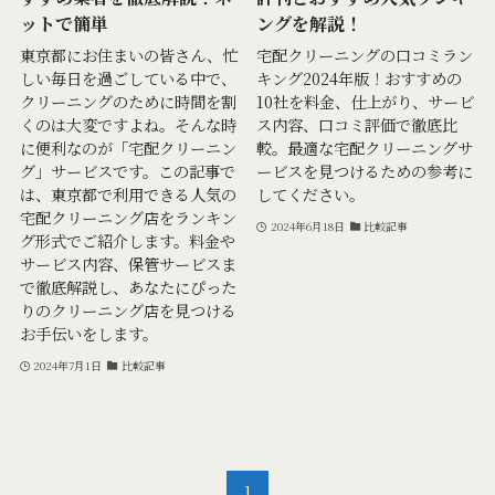
ットで簡単
ングを解説！
東京都にお住まいの皆さん、忙
宅配クリーニングの口コミラン
しい毎日を過ごしている中で、
キング2024年版！おすすめの
クリーニングのために時間を割
10社を料金、仕上がり、サービ
くのは大変ですよね。そんな時
ス内容、口コミ評価で徹底比
に便利なのが「宅配クリーニン
較。最適な宅配クリーニングサ
グ」サービスです。この記事で
ービスを見つけるための参考に
は、東京都で利用できる人気の
してください。
宅配クリーニング店をランキン
2024年6月18日
比較記事
グ形式でご紹介します。料金や
サービス内容、保管サービスま
で徹底解説し、あなたにぴった
りのクリーニング店を見つける
お手伝いをします。
2024年7月1日
比較記事
1