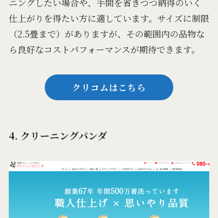
ニングしたい場合や、手間を省きつつ納得のいく
仕上がりを得たい方に適しています。サイズに制限
（2.5畳まで）がありますが、その範囲内の品物な
ら良好なコストパフォーマンスが期待できます。
クリコムはこちら
4. クリーニングパンダ