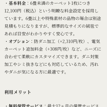
・
基本料金
：6畳未満のカーペット1枚につき
12,100円（税込）という明瞭な料金設定を採用し
ています。6畳以上や特殊素材の品物の場合は別途
見積もりになりますが、標準的なサイズの絨毯で
あれば目安がわかりやすく安心です。
・
オプション
：防ダニ加工（+2,310円/枚）、電気
カーペット追加料金（+308円/枚）など、ニーズに
合わせて柔軟にカスタマイズできます。ダニ対策
加工やシミ抜きなどにも対応しているため、汚れ
やダニが気になる方に最適です。
利用メリット
・
無料保管サービス
：最大12ヶ月の保管サービス