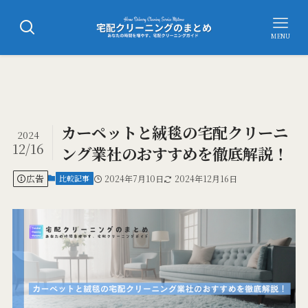
MENU
カーペットと絨毯の宅配クリーニ
2024
12/16
ング業社のおすすめを徹底解説！
広告
比較記事
2024年7月10日
2024年12月16日