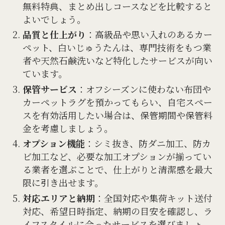
無料特典、まとめ出しコースなどを比較すると
よいでしょう。
品質と仕上がり
：高級品や思い入れのあるカー
ペット、白いじゅうたんは、専門技術をもつ業
者や天然石鹸洗いなど特化したサービスが向い
ています。
保管サービス
：オフシーズンに使わない布団や
カーペットラグを預かってもらい、自宅スペー
スを有効活用したい場合は、保管期間や保管料
金を考慮しましょう。
オプション機能
：シミ抜き、防ダニ加工、防カ
ビ加工など、必要な加工オプションが揃ってい
る業者を選ぶことで、仕上がりと清潔感を最大
限に引き出せます。
対応エリアと納期
：全国対応や集荷キット送付
対応、希望日時指定、納期の目安を確認し、ラ
イフスタイルに合ったサービスを選びましょ