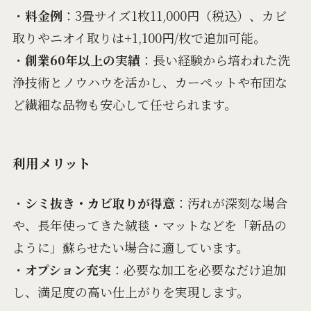
・
料金例
：3畳サイズ1枚11,000円（税込）、カビ
取りやニオイ取りは+1,100円/枚で追加可能。
・
創業60年以上の実績
：長い経験から培われた洗
浄技術とノウハウを活かし、カーペットや布団な
ど繊細な品物も安心して任せられます。
利用メリット
・
シミ抜き・カビ取りが得意
：汚れが深刻な場合
や、長年使ってきた絨毯・マットなどを「新品の
ように」蘇らせたい場合に適しています。
・
オプション充実
：必要な加工を必要なだけ追加
し、満足度の高い仕上がりを実現します。