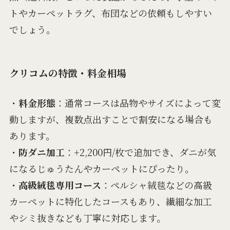
トやカーペットラグ、布団などの依頼もしやすい
でしょう。
クリコムの特徴・料金相場
・
料金形態
：通常コースは品物やサイズによって変
動しますが、複数点出すことで割安になる場合も
あります。
・
防ダニ加工
：+2,200円/枚で追加でき、ダニが気
になるじゅうたんやカーペットにぴったり。
・
高級絨毯専用コース
：ペルシャ絨毯などの高級
カーペットに特化したコースもあり、繊細な加工
やシミ抜きなども丁寧に対応します。