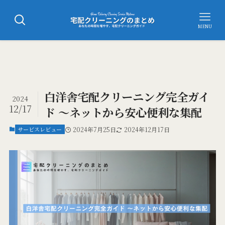
MENU
白洋舎宅配クリーニング完全ガイ
2024
12/17
ド ～ネットから安心便利な集配
サービスレビュー
2024年7月25日
2024年12月17日